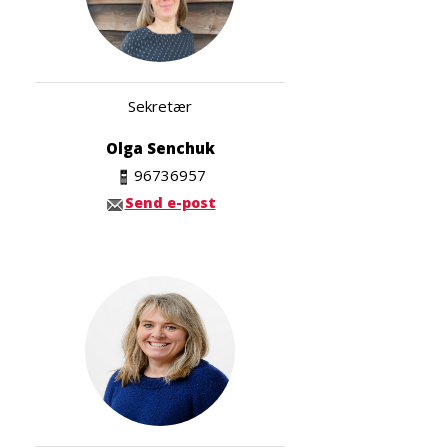
Sekretær
Olga Senchuk
96736957
Send e-post