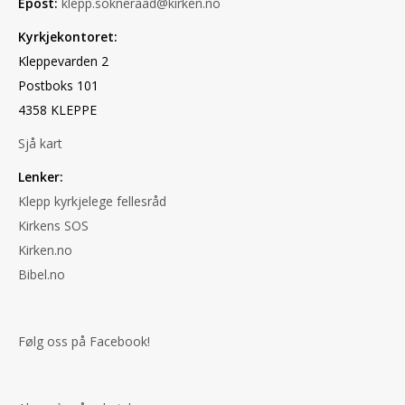
Epost:
klepp.sokneraad@kirken.no
Kyrkjekontoret:
Kleppevarden 2
Postboks 101
4358 KLEPPE
Sjå kart
Lenker:
Klepp kyrkjelege fellesråd
Kirkens SOS
Kirken.no
Bibel.no
Følg oss på Facebook!