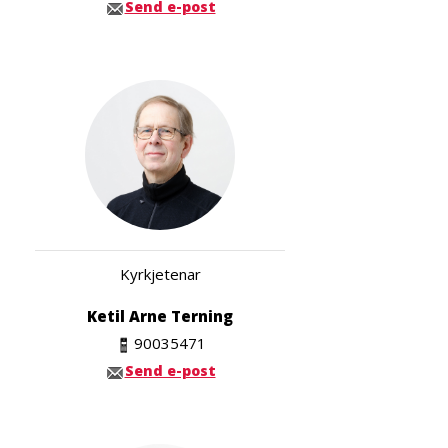
Send e-post
Kyrkjetenar
Ketil Arne Terning
90035471
Send e-post