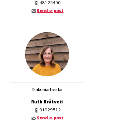
48125450
Send e-post
Diakoniarbeidar
Ruth Bråtveit
91929512
Send e-post