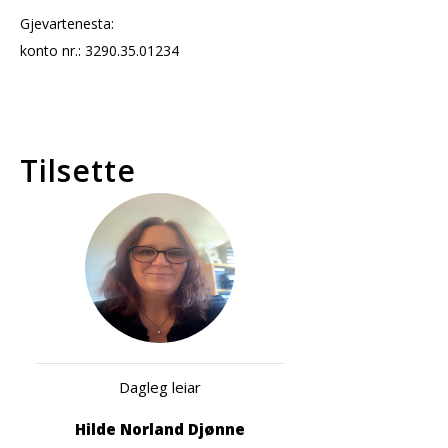
Gjevartenesta:
KYRKJENYTT
konto nr.: 3290.35.01234
Tilsette
Dagleg leiar
Hilde Norland Djønne