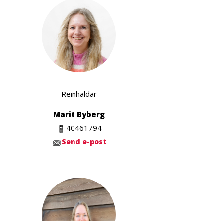
Reinhaldar
Marit Byberg
40461794
Send e-post