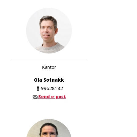
Kantor
Ola Sotnakk
99628182
Send e-post