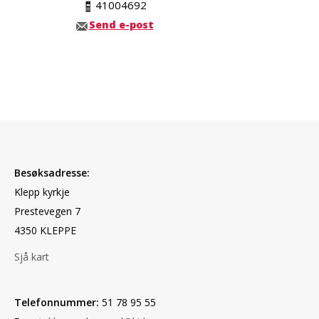
41004692
Send e-post
Besøksadresse:
Klepp kyrkje
Prestevegen 7
4350 KLEPPE
Sjå kart
Telefonnummer:
51 78 95 55