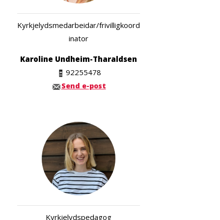
Kyrkjelydsmedarbeidar/frivilligkoord
inator
Karoline Undheim-Tharaldsen
92255478
Send e-post
Kyrkjelydspedagog