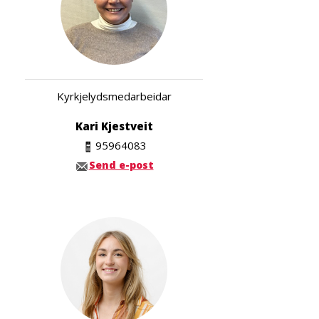
Kyrkjelydsmedarbeidar
Kari Kjestveit
95964083
Send e-post