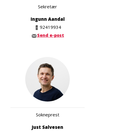
Sekretær
Ingunn Aandal
92419934
Send e-post
Sokneprest
Just Salvesen