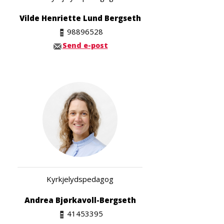
Vilde Henriette Lund Bergseth
98896528
Send e-post
Kyrkjelydspedagog
Andrea Bjørkavoll-Bergseth
41453395