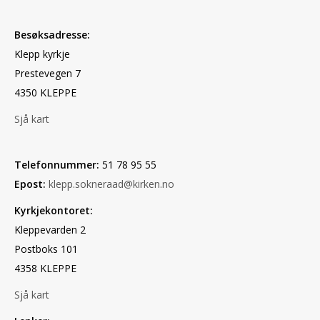
KYRKJENYTT
Besøksadresse:
Klepp kyrkje
Prestevegen 7
4350 KLEPPE
Sjå kart
Telefonnummer:
51 78 95 55
Epost:
klepp.sokneraad@kirken.no
Kyrkjekontoret:
Kleppevarden 2
Postboks 101
4358 KLEPPE
Sjå kart